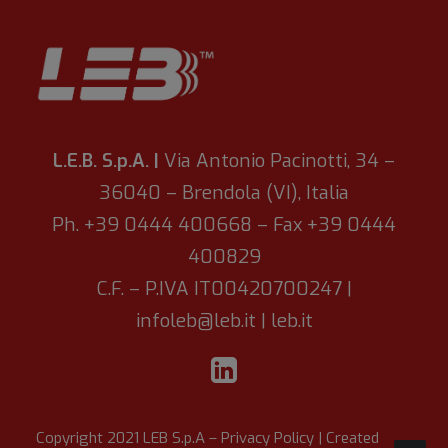
L.E.B. S.p.A. |
Via Antonio Pacinotti, 34 –
36040 – Brendola (VI), Italia
Ph. +39 0444 400668 – Fax +39 0444
400829
C.F. – P.IVA IT00420700247 |
infoleb@leb.it
|
leb.it
Copyright 2021 LEB S.p.A –
Privacy Policy
| Created