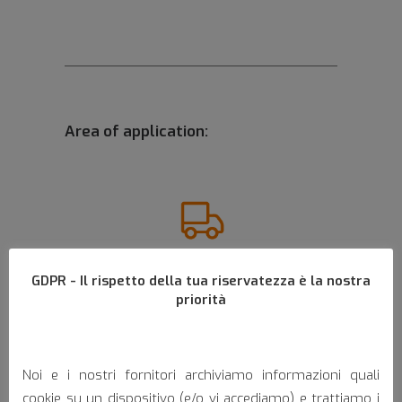
Area of application:
GDPR - Il rispetto della tua riservatezza è la nostra
Van
priorità
Noi e i nostri fornitori archiviamo informazioni quali
cookie su un dispositivo (e/o vi accediamo) e trattiamo i