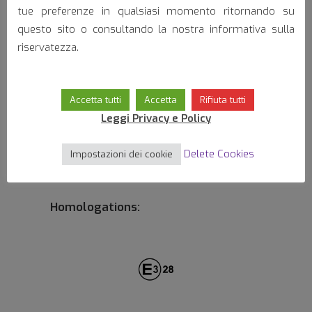
Camper
tue preferenze in qualsiasi momento ritornando su
questo sito o consultando la nostra informativa sulla
riservatezza.
Accetta tutti
Accetta
Rifiuta tutti
Leggi Privacy e Policy
Suv
Delete Cookies
Impostazioni dei cookie
Homologations: