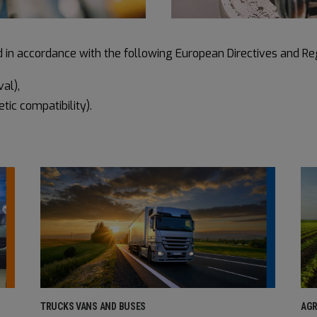
 in accordance with the following European Directives and Re
al),
ic compatibility).
TRUCKS VANS AND BUSES
AGR