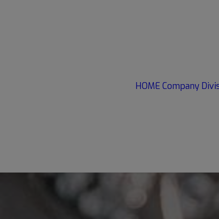
HOME
Company
Divi