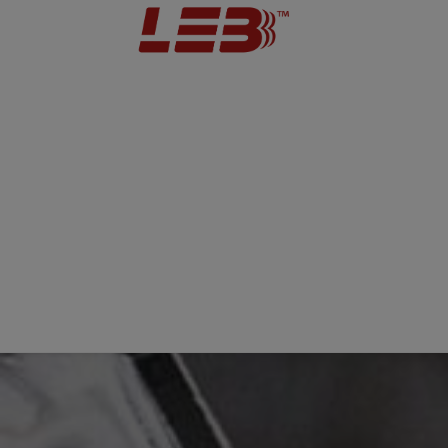
Horns