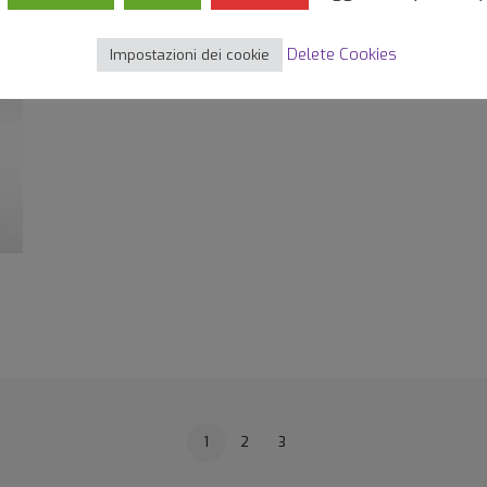
Delete Cookies
Impostazioni dei cookie
1
2
3