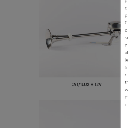
p
d
p
C
d
s
n
a
l
S
r
t
C91/1LUX H 12V
w
r
r