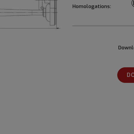
Homologations:
Downl
D