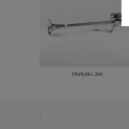
C91/1LUX L 24V