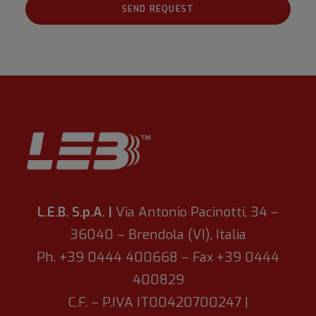
L.E.B. S.p.A. |
Via Antonio Pacinotti, 34 –
36040 – Brendola (VI), Italia
Ph. +39 0444 400668 – Fax +39 0444
400829
C.F. – P.IVA IT00420700247 |