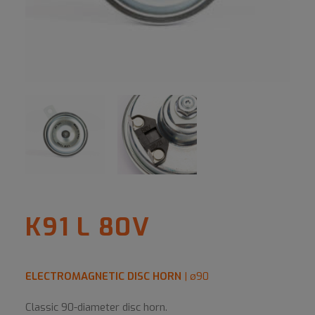
K91 L 80V
ELECTROMAGNETIC DISC HORN
| ø90
Classic 90-diameter disc horn.