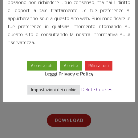
possono non richiedere il tuo consenso, ma hai il diritto
di opporti a tale trattamento. Le tue preferenze si
applicheranno solo a questo sito web. Puoi modificare le
tue preferenze in qualsiasi momento ritornando su
Homologations:
questo sito o consultando la nostra informativa sulla
riservatezza.
Accetta tutti
Accetta
Rifiuta tutti
Leggi Privacy e Policy
Delete Cookies
Impostazioni dei cookie
Download data sheet
DOWNLOAD