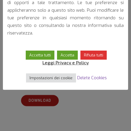
di opporti a tale trattamento. Le tue preferenze si
applicheranno solo a questo sito web. Puoi modificare le
tue preferenze in qualsiasi momento ritornando su
questo sito o consultando la nostra informativa sulla
riservatezza.
Electric Motors
Accetta tutti
Accetta
Rifiuta tutti
Leggi Privacy e Policy
Download data sheet:
Delete Cookies
Impostazioni dei cookie
DOWNLOAD