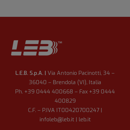
L.E.B. S.p.A. |
Via Antonio Pacinotti, 34 –
36040 – Brendola (VI), Italia
Ph. +39 0444 400668 – Fax +39 0444
400829
C.F. – P.IVA IT00420700247 |
infoleb@leb.it
|
leb.it