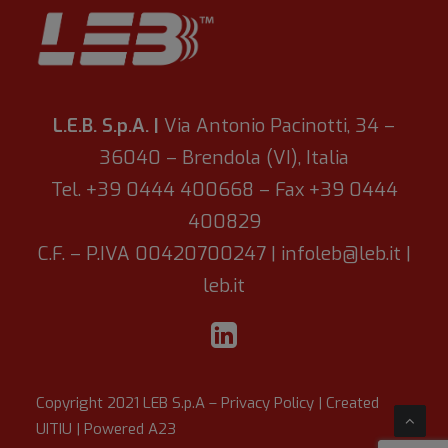
L.E.B. S.p.A. |
Via Antonio Pacinotti, 34 –
36040 – Brendola (VI), Italia
Tel. +39 0444 400668 – Fax +39 0444
400829
C.F. – P.IVA 00420700247 |
infoleb@leb.it
|
leb.it
Copyright 2021 LEB S.p.A –
Privacy Policy
| Created
UITIU
| Powered
A23