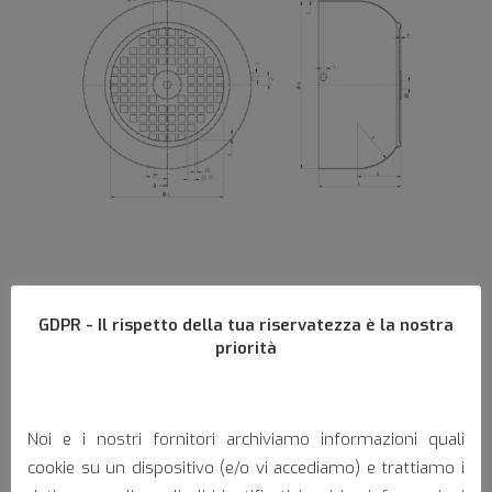
GDPR - Il rispetto della tua riservatezza è la nostra
Dati tecnici (mm)
priorità
A • Ø >
174 mm
Noi e i nostri fornitori archiviamo informazioni quali
B • Altezza >
91 mm
cookie su un dispositivo (e/o vi accediamo) e trattiamo i