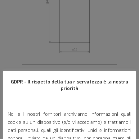
GDPR - Il rispetto della tua riservatezza è la nostra
Settore di applicazione:
priorità
Noi e i nostri fornitori archiviamo informazioni quali
cookie su un dispositivo (e/o vi accediamo) e trattiamo i
dati personali, quali gli identificativi unici e informazioni
generali inviate da un dispositivo, per personalizzare gli