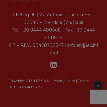
L.E.B. S.p.A. |
Via Antonio Pacinotti, 34 –
36040 – Brendola (VI), Italia
Tel. +39 0444 400668 – Fax +39 0444
400829
C.F. – P.IVA 00420700247 |
infoleb@leb.it
|
leb.it
Copyright 2021 LEB S.p.A –
Privacy Policy
| Created
UITIU
| Powered
A23