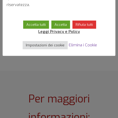
riservatezza.
Scarica la scheda tecnica
Accetta tutti
Accetta
Rifiuta tutti
Leggi Privacy e Policy
DOWNLOAD
Elimina i Cookie
Impostazioni dei cookie
Per maggiori
informazioni: