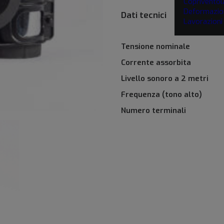
Copriventol
Deformazio
Dati tecnici
Lavorazion
Tensione nominale
Corrente assorbita
Livello sonoro a 2 metri
Frequenza (tono alto)
Numero terminali