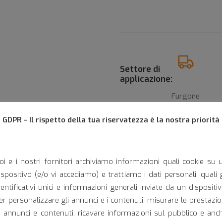
Settore di
applicazione:
Furgone
GDPR - Il rispetto della tua riservatezza è la nostra priorità
oi e i nostri fornitori archiviamo informazioni quali cookie su 
ispositivo (e/o vi accediamo) e trattiamo i dati personali, quali g
Camper
dentificativi unici e informazioni generali inviate da un dispositiv
er personalizzare gli annunci e i contenuti, misurare le prestazio
i annunci e contenuti, ricavare informazioni sul pubblico e anc