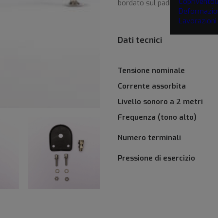
Copriventol
bordato sul padiglione del cor
Deformazio
Lavorazion
Dati tecnici
Tensione nominale
Corrente assorbita
Livello sonoro a 2 metri
Frequenza (tono alto)
Numero terminali
Pressione di esercizio