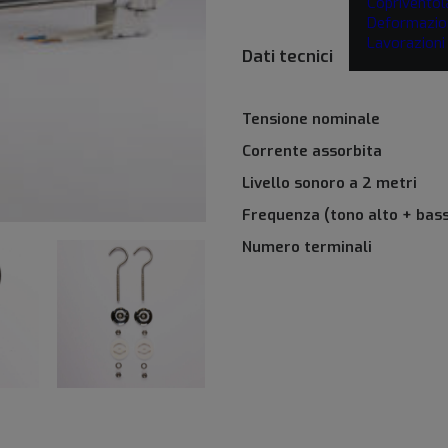
Copriventol
Deformazio
Lavorazion
Dati tecnici
Tensione nominale
Corrente assorbita
Livello sonoro a 2 metri
Frequenza (tono alto + bas
Numero terminali